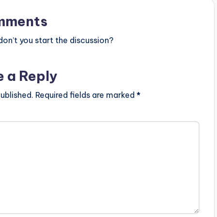
mments
n’t you start the discussion?
e a Reply
ublished.
Required fields are marked
*