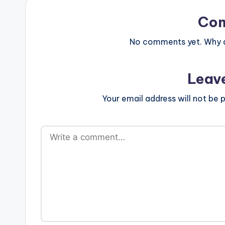
Co
No comments yet. Why do
Leav
Your email address will not be p