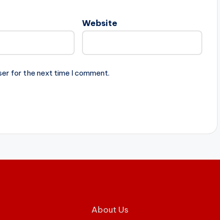
Website
ser for the next time I comment.
About Us