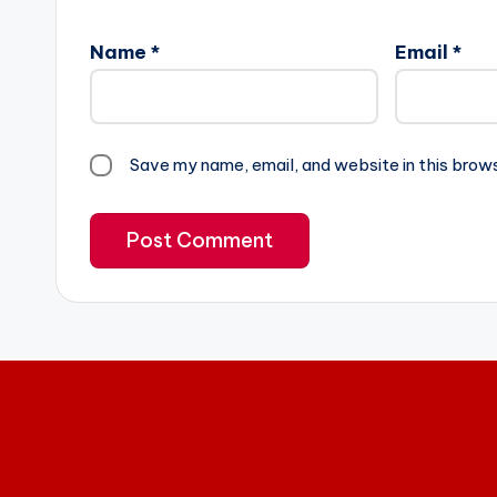
Name
*
Email
*
Save my name, email, and website in this brow