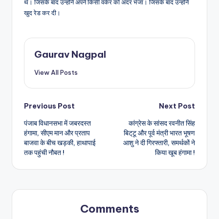
थे। जिसके बाद उन्होंने अपने किसी वर्कर को अंदर भेजा। जिसके बाद उन्होंने
खुद रेड कर दी।
Gaurav Nagpal
View All Posts
Post
Previous Post
Next Post
पंजाब विधानसभा में जबरदस्त
कांग्रेस के सांसद रवनीत सिंह
navigation
हंगामा, सीएम मान और प्रताप
बिट्‌टू और पूर्व मंत्री भारत भूषण
बाजवा के बीच खड़की, हाथापाई
आशु ने दी गिरफ्तारी, समर्थकों ने
तक पहुंची नौबत !
किया खूब हंगामा !
Comments