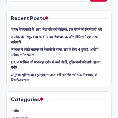
Recent Posts
पंजाब में बदमाशों ने ‘आप’ नेता को मारी गोलियां, इस गैंग ने ली जिम्मेदारी, पढ़ें
जालंधर के मशहूर CA पर ED का शिकंजा, घर और ऑफिस में एक साथ
छापेमारी
जालंधर में ऑटो चालक की बेरहमी से हत्या, शव के किए 4 टुकड़े; आरोपी
परिवार समेत फरार
DCP ऑफिस की असलहा ब्रांच में चली गोली, पुलिसकर्मी को लगी, हालत
गंभीर
अमृतसर पुलिस का बड़ा एक्शन: अफगानी नागरिक समेत 4 गिरफ्तार, 8
पिस्तौल बरामद
Categories
India
Jalandhar