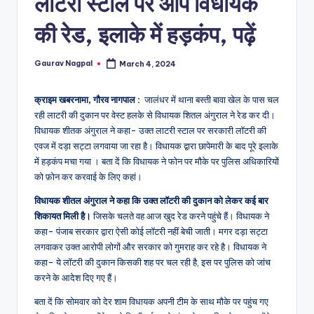
लॉटरी स्टाल पर आप विधायक
a
m
की रेड, इलाके में हड़कंप, पढ़ें
a
Gaurav Nagpal
March 4, 2024
Posted
by
क्राइम खबरनामा, गौरव नागपाल :
जालंधर में थाना बस्ती बावा खेल के पास चल
रही लाटरी की दुकान पर वेस्ट हलके से विधायक शितल अंगुराल ने रेड कर दी।
विधायक शीतक अंगुराल ने कहा- उक्त लाटरी स्टाल पर सरकारी लॉटरी की
एवज में दड़ा सट्टा लगवाया जा रहा है। विधायक द्वारा छापेमारी के बाद पूरे इलाके
में हड़कंप मचा गया । बता दें कि विधायक ने फोन पर मौके पर पुलिस अधिकारियों
को फ़ोन कर करवाई के लिए कहां।
विधायक शीतल अंगुराल ने कहा कि उक्त लॉटरी की दुकान को लेकर कई बार
शिकायत मिली है।
जिसके चलते वह आज खुद रेड करने पहुंचे हैं। विधायक ने
कहा- पंजाब सरकार द्वारा ऐसी कोई लॉटरी नहीं बेची जाती। मगर दड़ा सट्टा
लगवाकर उक्त आरोपी लोगों और सरकार को गुमराह कर रहे है। विधायक ने
कहा- ये लॉटरी की दुकान किसकी शह पर चल रही है, इस पर पुलिस को जांच
करने के आदेश दिए गए हैं।
बता दें कि सोमवार को देर शाम विधायक अपनी टीम के साथ मौके पर पहुंच गए