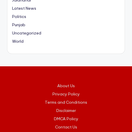
Latest News
Politics
Punjab
Uncategorized
World
About Us
Privacy Policy
Terms and Conditions
Disclaimer
DMCA Policy
Contact Us