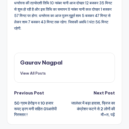
धनतेरस की त्रयोदशी तिथि 10 नवंबर यानी आज दोपहर 12 बजकर 35 मिनट
से शुरू हो रही है और इस तिथि का समापन 11 नवंबर यानी कल दोपहर 1 बजकर
57 मिनट पर होगा. धनतेरस का आज पूजन मुहूर्त शाम 5 बजकर 47 मिनट से
लेकर शाम 7 बजकर 43 मिनट तक रहेगा. जिसकी अवधि 1 घंटा 56 मिनट
रहेगी.
Gaurav Nagpal
View All Posts
Post
Previous Post
Next Post
50 ग्राम हेरोइन व 10 हजार
जालंधर में बड़ा हादसा, फ्रिज का
navigation
रूपए ड्रग मनी सहित 01आरोपी
कंप्रेशर फटने से 2 लोगों की
गिरफ्तार !
मौ+त, पढ़ें