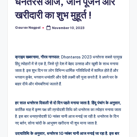
धनतेरस आज, जानें पूजन और
a
m
खरीदारी का शुभ मुहूर्त !
a
Gaurav Nagpal
November 10, 2023
Posted
by
क्राइम खबरनामा, गौरव नागपाल:
Dhanteras 2023 धनतेरस सबसे प्रमुख
हिंदू त्योहारों में से एक है, जिसे पूरे देश में बेहद उत्साह और खुशी के साथ मनाया
जाता है. इस शुभ दिन पर लोग विभिन्न धार्मिक गतिविधियों में शामिल होते हैं और
भगवान कुबेर, भगवान धन्वंतरि और देवी लक्ष्मी की पूजा करते हैं. वे अपने घर के
बाहर दीये और मोमबत्तियां जलाते हैं.
हर साल धनतेरस दिवाली से दो दिन पहले मनाया जाता है. हिंदू पंचांग के अनुसार,
कार्तिक माह में कृष्ण पक्ष की त्रयोदशी तिथि को धनतेरस का त्योहार मनाया जाता
है. इस बार धनत्रयोदशी 10 नवंबर यानी आज मनाई जा रही है. धनतेरस के दिन
नए बर्तन, सोना चांदी के आभूषण खरीदना भी शुभ माना जाता है.
उदयातिथि के अनुसार, धनतेरस 10 नवंबर यानी आज मनाई जा रहा है. इस बार