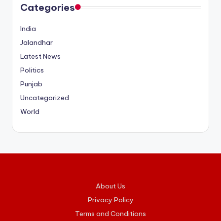
Categories
India
Jalandhar
Latest News
Politics
Punjab
Uncategorized
World
About Us
Privacy Policy
Terms and Conditions