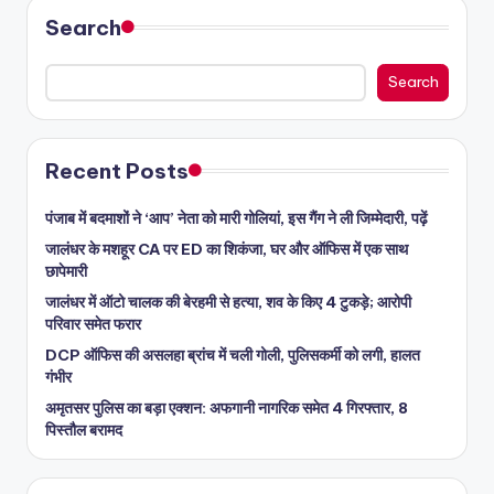
Search
Search
Recent Posts
पंजाब में बदमाशों ने ‘आप’ नेता को मारी गोलियां, इस गैंग ने ली जिम्मेदारी, पढ़ें
जालंधर के मशहूर CA पर ED का शिकंजा, घर और ऑफिस में एक साथ
छापेमारी
जालंधर में ऑटो चालक की बेरहमी से हत्या, शव के किए 4 टुकड़े; आरोपी
परिवार समेत फरार
DCP ऑफिस की असलहा ब्रांच में चली गोली, पुलिसकर्मी को लगी, हालत
गंभीर
अमृतसर पुलिस का बड़ा एक्शन: अफगानी नागरिक समेत 4 गिरफ्तार, 8
पिस्तौल बरामद