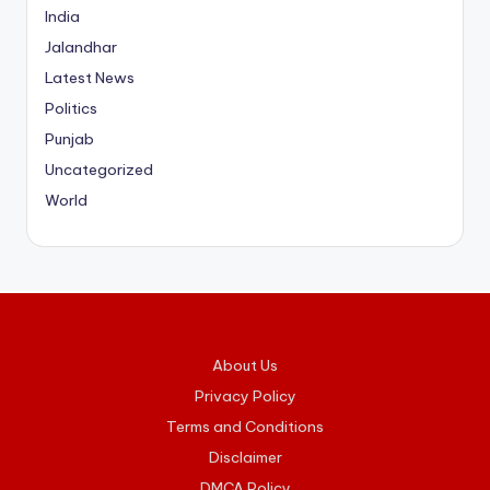
India
Jalandhar
Latest News
Politics
Punjab
Uncategorized
World
About Us
Privacy Policy
Terms and Conditions
Disclaimer
DMCA Policy