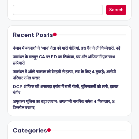
Search
Recent Posts
पंजाब में बदमाशों ने ‘आप’ नेता को मारी गोलियां, इस गैंग ने ली जिम्मेदारी, पढ़ें
जालंधर के मशहूर CA पर ED का शिकंजा, घर और ऑफिस में एक साथ
छापेमारी
जालंधर में ऑटो चालक की बेरहमी से हत्या, शव के किए 4 टुकड़े; आरोपी
परिवार समेत फरार
DCP ऑफिस की असलहा ब्रांच में चली गोली, पुलिसकर्मी को लगी, हालत
गंभीर
अमृतसर पुलिस का बड़ा एक्शन: अफगानी नागरिक समेत 4 गिरफ्तार, 8
पिस्तौल बरामद
Categories